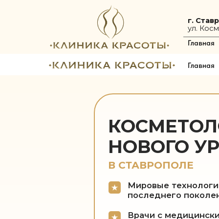
г. Ставрополь
ул. Космонавтов
Главная
Услуг
Главная
Услуг
КОСМЕТОЛОГ
НОВОГО УРО
В СТАВРОПОЛЕ
Мировые технологии
последнего поколения
Врачи с медицинскими д
участники международны