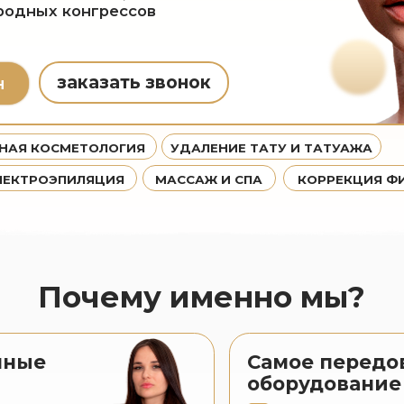
заказать звонок
ОСМЕТОЛОГИЯ
УДАЛЕНИЕ ТАТУ И ТАТУАЖА
ОЭПИЛЯЦИЯ
МАССАЖ И СПА
КОРРЕКЦИЯ ФИГУРЫ
Почему именно мы?
Самое передовое
оборудование
е
Оригинальное
оборудование
Оборудование имеет
сертификацию RU и FDA
Самые новые аппараты
еров