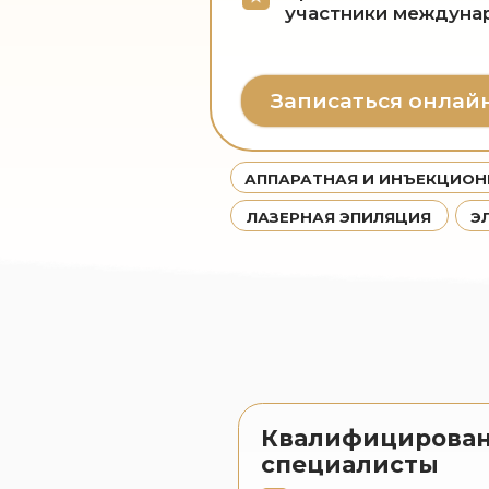
Записаться онлайн
АППАРАТНАЯ И ИНЪЕКЦИОННАЯ К
ЛАЗЕРНАЯ ЭПИЛЯЦИЯ
ЭЛЕКТР
Квалифицированные
специалисты
Имеют высшее медицинско
образование
Являются участниками
международных конгрессов
Постоянное обучение у лид