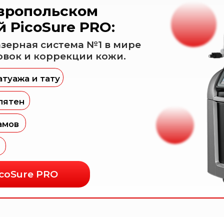
re PRO
Наши услуги
ппаратная косметология