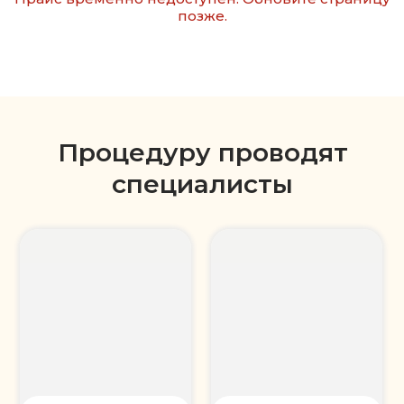
позже.