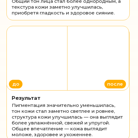
Консультация по
процедуре
в подарок
Подберем индивидуальный курс
процедур, именно для вашей кожи
Отправить
Нажимая на кнопку "Отправить", я соглашаюсь на
обработку персональных данных в соответствии с
условиями и содержанием
политики
конфиденциальности
Как проходит процедура