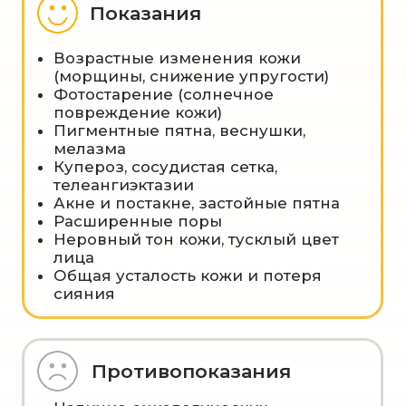
Наши соцсети
Подписывайся на наши
социальные сети и будь в
курсе всех новинок в мире
косметологии и эпиляции
Вконтакте
Телеграм канал