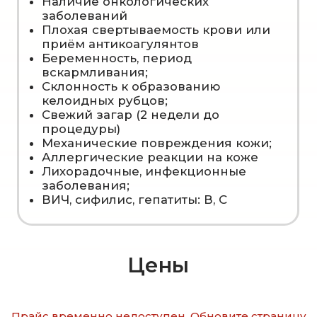
Номер телефона
+7 (962) 440-33-55
для записи
Быстрая запись
на прием
Отправить
Записаться через WhatsApp
Нажимая на кнопку "Отправить", я соглашаюсь на
обработку персональных данных в соответствии с
условиями и содержанием
политики
конфиденциальности
Прайс временно недоступен. Обновите страницу