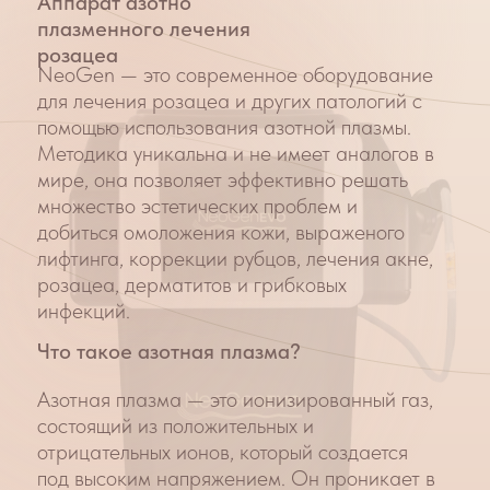
Азотно плазменное лечение розацеа
NeoGen
в Клинике Красоты:
Длительность выполнения:
от 20 до 40
минут.