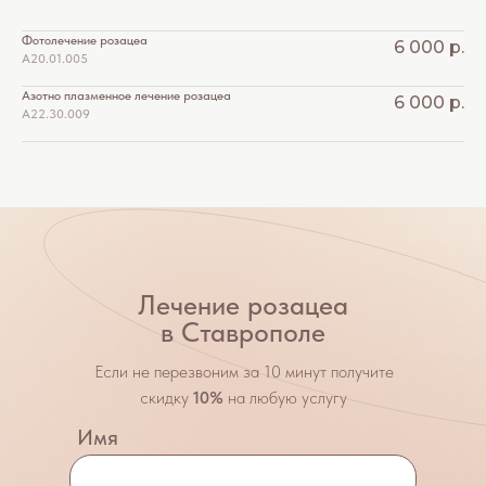
Фотолечение розацеа
6 000
р.
A20.01.005 *5300
Азотно плазменное лечение розацеа
6 000
р.
А22.30.009 *5301
Лечение розацеа
в Ставрополе
Если не перезвоним за 10 минут получите
скидку
10%
на любую услугу
Имя