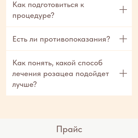
Как подготовиться к
Перезвоним
процедуре?
за 10 секунд
онлайн
запись
Главная
Услуги
Акции
Позвонить
Есть ли противопоказания?
Как понять, какой способ
лечения розацеа подойдет
лучше?
Прайс