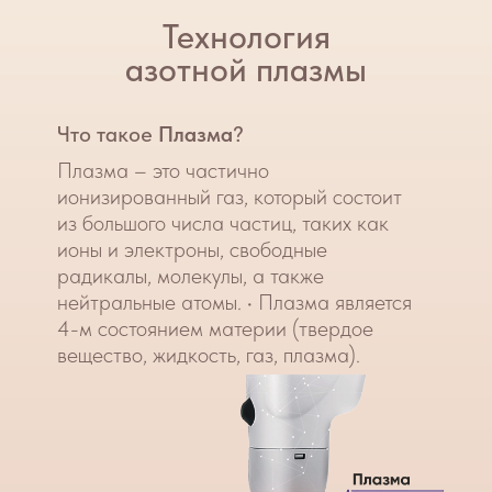
Диагноз
Розацеа
пастуло-
пустулезный
подтип.
Курс лечения
NeoGen EVO (1 процедура)
Часто задаваемые
вопросы