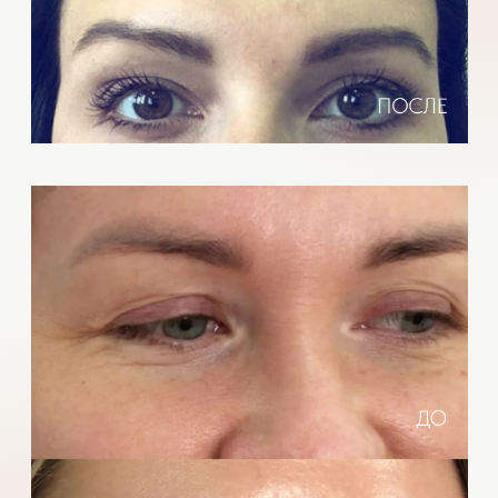
Часто задаваемые