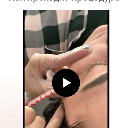
эффективная коррекция глубоких
мимических морщин
более молодое и привлекательное лицо
избавление от повышенной потливости
(лечение гипергидроза)
Примеры до / после