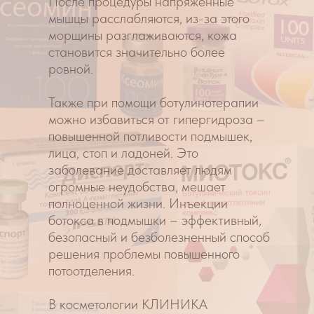
Они прошли необходимые
клинические испытания, безопасны,
нетоксичны, не вызывают
аллергических реакций.
Как проходит процедура