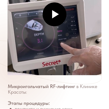
сетки («звездочек»).
Часто задаваемые
вопросы