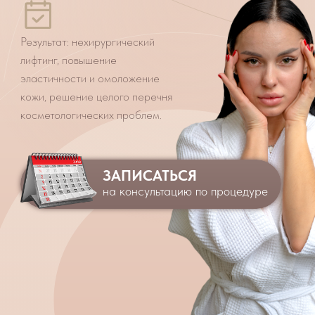
ЗАПИСАТЬСЯ
Записаться
на консультацию по процедуре
Процедуру проводят
специалисты