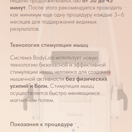
Коррекция фигуры BodyLab в косметологии
КЛИНИКА КРАСОТЫ:
– длительность выполнения: от 30 минут.
– видимый результат появится через 7-14
дней