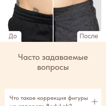
Что такое коррекция фигуры
на аппарате BodyLab?