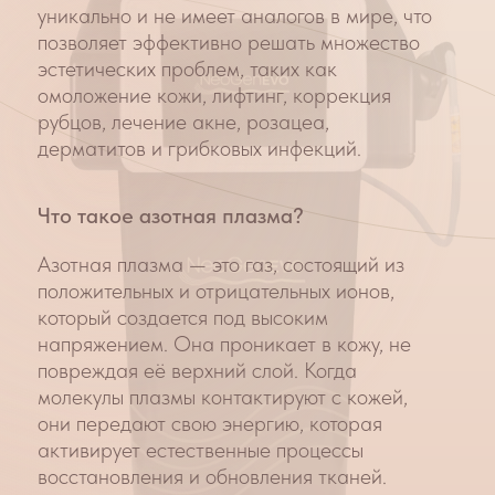
Эффект омоложения достигается при
воздействии плазмы с монооксидом
азота на кожу, по качеству сравнимо
только с хирургическим вмешательством.
При этом верхние слои кожи не
повреждаются, и вы сразу можете
вернуться к привычному образу жизни.
Как проходит процедура