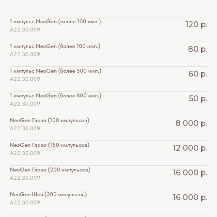
1 импульс NeoGen (менее 100 имп.)
120
р.
А22.30.009 *5200
1 импульс NeoGen (более 100 имп.)
80
р.
А22.30.009 *5201
1 импульс NeoGen (более 500 имп.)
60
р.
А22.30.009 *5202
1 импульс NeoGen (более 800 имп.)
50
р.
А22.30.009 *5203
NeoGen Глаза (100 импульсов)
8 000
р.
А22.30.009 *5204
NeoGen Глаза (150 импульсов)
12 000
р.
А22.30.009 *5205
NeoGen Глаза (200 импульсов)
16 000
р.
А22.30.009 *5206
NeoGen Шея (200 импульсов)
16 000
р.
А22.30.009 *5207