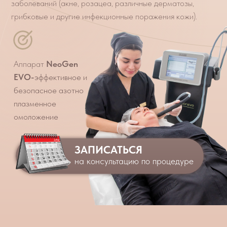
плазменное
омоложение
Записаться
ЗАПИСАТЬСЯ
на консультацию по процедуре
Процедуру проводят
специалисты