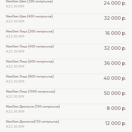
NeoGen Шея (300 импульсов)
24 000
р.
А22.30.009 *5208
NeoGen Шея (400 импульсов)
32 000
р.
А22.30.009 *5209
NeoGen Лицо (200 импульсов)
16 000
р.
А22.30.009 *5210
NeoGen Лицо (400 импульсов)
32 000
р.
А22.30.009 *5211
NeoGen Лицо (600 импульсов)
36 000
р.
А22.30.009 *5212
NeoGen Лицо (800 импульсов)
40 000
р.
онлайн
А22.30.009 *5213
запись
Главная
Услуги
Акции
Позвонить
NeoGen Лицо (1000 импульсов)
50 000
р.
А22.30.009 *5214
NeoGen Декольте (100 импульсов)
8 000
р.
А22.30.009 *5215
NeoGen Декольте(150 импульсов)
12 000
р.
А22.30.009 *5216