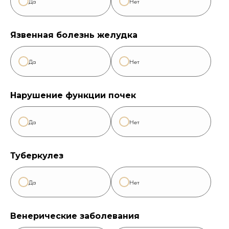
Да
Нет
Язвенная болезнь желудка
Да
Нет
Нарушение функции почек
Да
Нет
Туберкулез
Да
Нет
Венерические заболевания