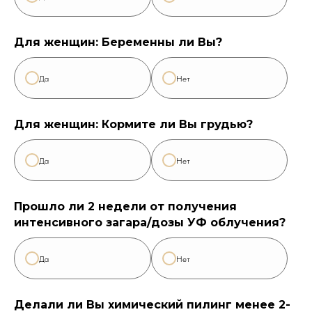
Для женщин: Беременны ли Вы?
Да
Нет
Для женщин: Кормите ли Вы грудью?
Да
Нет
Прошло ли 2 недели от получения
интенсивного загара/дозы УФ облучения?
Да
Нет
Делали ли Вы химический пилинг менее 2-