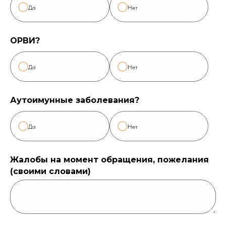
Да
Нет
ОРВИ?
Да
Нет
Аутоимунные заболевания?
Да
Нет
Жалобы на момент обращения, пожелания
онлайн
(своими словами)
запись
Главная
Услуги
Акции
Позвонить