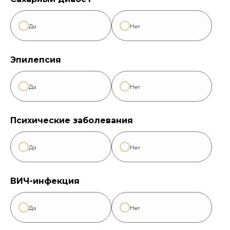
Да
Нет
Эпилепсия
Да
Нет
Психические заболевания
Да
Нет
ВИЧ-инфекция
Да
Нет