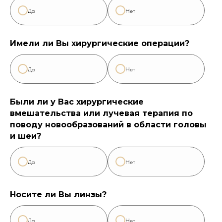
Да
Нет
Имели ли Вы хирургические операции?
Да
Нет
Были ли у Вас хирургические
вмешательства или лучевая терапия по
поводу новообразований в области головы
и шеи?
Да
Нет
Носите ли Вы линзы?
Да
Нет