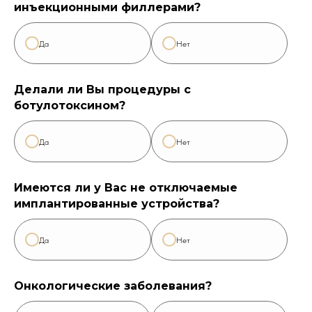
инъекционными филлерами?
Да
Нет
Делали ли Вы процедуры с
ботулотоксином?
Да
Нет
Имеются ли у Вас не отключаемые
имплантированные устройства?
Да
Нет
Онкологические заболевания?