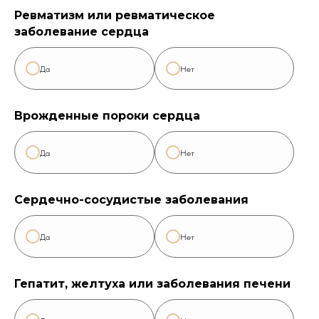
Ревматизм или ревматическое
заболевание сердца
Да
Нет
Врожденные пороки сердца
Да
Нет
Сердечно-сосудистые заболевания
Да
Нет
Гепатит, желтуха или заболевания печени