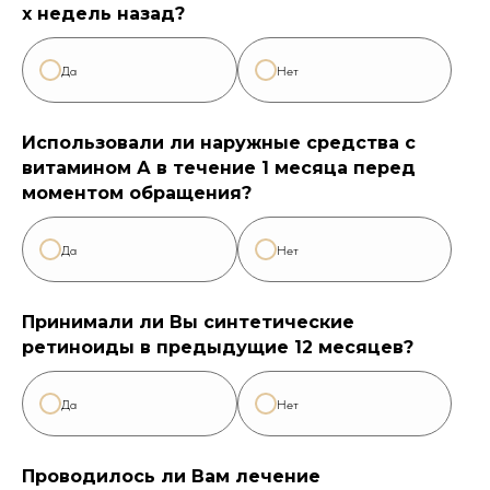
х недель назад?
Да
Нет
Использовали ли наружные средства с
витамином А в течение 1 месяца перед
моментом обращения?
Да
Нет
Принимали ли Вы синтетические
ретиноиды в предыдущие 12 месяцев?
Да
Нет
Проводилось ли Вам лечение