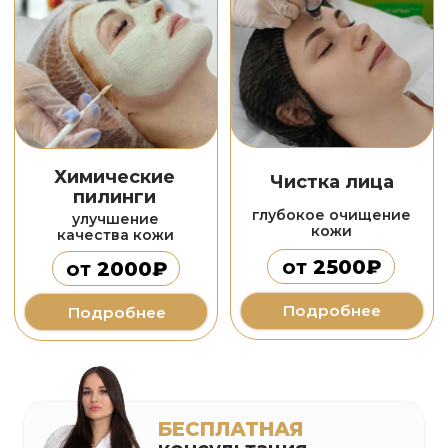
5,0
Оценка Клиники
Красоты в Яндекс
картах и 2GIS
Более 400 отзывов
Более 400 отзывов
любимых пациентов