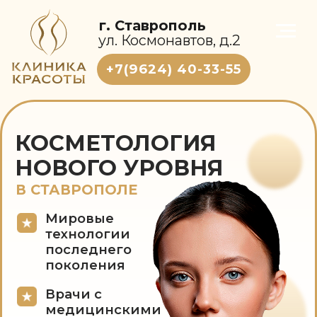
г. Ставрополь
ул. Космонавтов, д.2
+7(9624) 40-33-55
КОСМЕТОЛОГИЯ
НОВОГО УРОВНЯ
В СТАВРОПОЛЕ
Мировые
технологии
последнего
поколения
Врачи с
медицинскими
дипломами,
участники
международных
конгрессов
Записаться онлайн