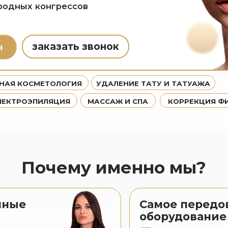
заказать звонок
ОСМЕТОЛОГИЯ
УДАЛЕНИЕ ТАТУ И ТАТУАЖА
ОЭПИЛЯЦИЯ
МАССАЖ И СПА
КОРРЕКЦИЯ ФИГУРЫ
Почему именно мы?
Самое передовое
оборудование
е
Оригинальное
оборудование
Оборудование имеет
сертификацию RU и FDA
Самые новые аппараты
еров