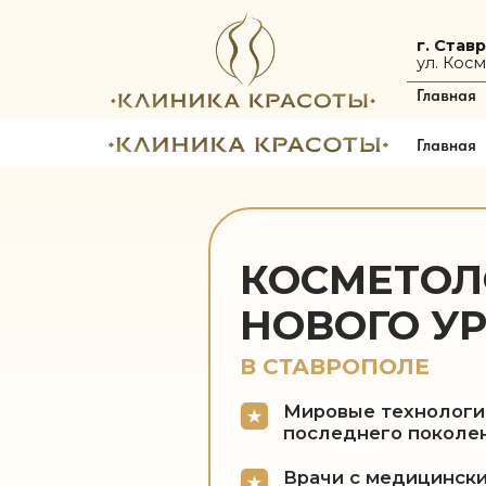
г. Ставрополь
ул. Космонавтов
Главная
Услуг
Главная
Услуг
КОСМЕТОЛОГ
НОВОГО УРО
В СТАВРОПОЛЕ
Мировые технологии
последнего поколения
Врачи с медицинскими д
участники международны