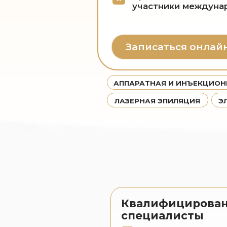
Записаться онлайн
АППАРАТНАЯ И ИНЪЕКЦИОННАЯ К
ЛАЗЕРНАЯ ЭПИЛЯЦИЯ
ЭЛЕКТР
Квалифицированные
специалисты
Имеют высшее медицинско
образование
Являются участниками
международных конгрессов
Постоянное обучение у лид