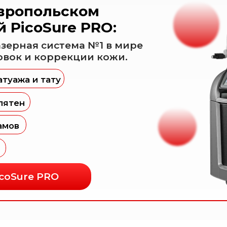
re PRO
Наши услуги
ппаратная косметология